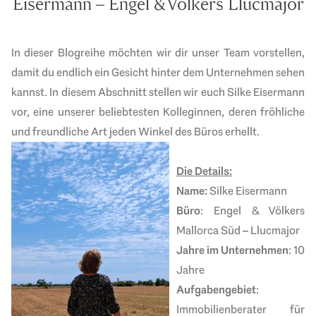
Eisermann – Engel & Völkers Llucmajor
In dieser Blogreihe möchten wir dir unser Team vorstellen,
damit du endlich ein Gesicht hinter dem Unternehmen sehen
kannst. In diesem Abschnitt stellen wir euch Silke Eisermann
vor, eine unserer beliebtesten Kolleginnen, deren fröhliche
und freundliche Art jeden Winkel des Büros erhellt.
Die Details:
Name:
Silke Eisermann
Büro
: Engel & Völkers
Mallorca Süd – Llucmajor
Jahre im Unternehmen
: 10
Jahre
Aufgabengebiet
:
Immobilienberater für