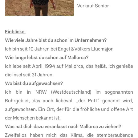
Verkauf Senior
Einblicke:
Wie viele Jahre bist du schon im Unternehmen?
Ich bin seit 10 Jahren bei Engel & Völkers Llucmajor.
Wie lange lebst du schon auf Mallorca?
Ich lebe seit April 1994 auf Mallorca, das heißt, ich genieße
die Insel seit 31 Jahren.
Wo bist du aufgewachsen?
Ich bin in NRW (Westdeutschland) im sogenannten
Ruhrgebiet, das auch liebevoll „der Pott“ genannt wird,
aufgewachsen. Ein Ort, der für die fröhliche und offene Art
der Menschen bekannt ist.
Was hat dich dazu veranlasst nach Mallorca zu ziehen?
Zweifellos haben mich das Klima, die atemberaubende