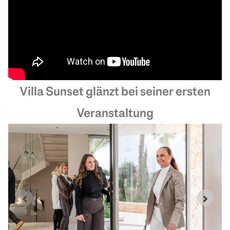
Villa Sunset glänzt bei seiner ersten
Veranstaltung