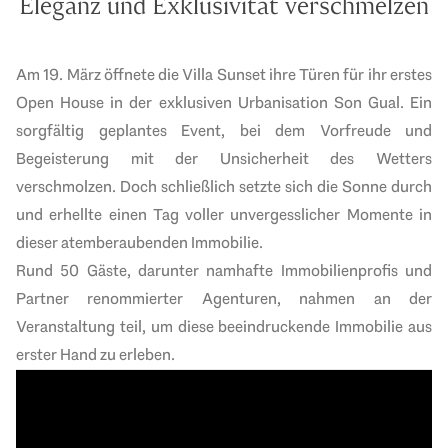
Eleganz und Exklusivität verschmelzen
Am 19. März öffnete die
Villa Sunset
ihre Türen für ihr erstes
Open House in der exklusiven Urbanisation Son Gual. Ein
sorgfältig geplantes Event, bei dem Vorfreude und
Begeisterung mit der Unsicherheit des Wetters
verschmolzen. Doch schließlich setzte sich die Sonne durch
und erhellte einen Tag voller unvergesslicher Momente in
dieser atemberaubenden Immobilie.
Rund 50 Gäste, darunter namhafte Immobilienprofis und
Partner renommierter Agenturen, nahmen an der
Veranstaltung teil, um diese beeindruckende Immobilie aus
erster Hand zu erleben.