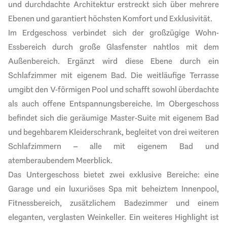
und durchdachte Architektur erstreckt sich über mehrere
Ebenen und garantiert höchsten Komfort und Exklusivität.
Im Erdgeschoss verbindet sich der großzügige Wohn-
Essbereich durch große Glasfenster nahtlos mit dem
Außenbereich. Ergänzt wird diese Ebene durch ein
Schlafzimmer mit eigenem Bad. Die weitläufige Terrasse
umgibt den V-förmigen Pool und schafft sowohl überdachte
als auch offene Entspannungsbereiche. Im Obergeschoss
befindet sich die geräumige Master-Suite mit eigenem Bad
und begehbarem Kleiderschrank, begleitet von drei weiteren
Schlafzimmern – alle mit eigenem Bad und
atemberaubendem Meerblick.
Das Untergeschoss bietet zwei exklusive Bereiche: eine
Garage und ein luxuriöses Spa mit beheiztem Innenpool,
Fitnessbereich, zusätzlichem Badezimmer und einem
eleganten, verglasten Weinkeller. Ein weiteres Highlight ist