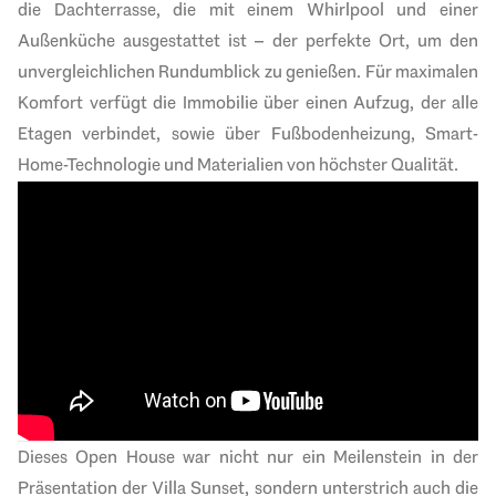
die Dachterrasse, die mit einem Whirlpool und einer
Außenküche ausgestattet ist – der perfekte Ort, um den
unvergleichlichen Rundumblick zu genießen. Für maximalen
Komfort verfügt die Immobilie über einen Aufzug, der alle
Etagen verbindet, sowie über Fußbodenheizung, Smart-
Home-Technologie und Materialien von höchster Qualität.
Dieses Open House war nicht nur ein Meilenstein in der
Präsentation der Villa Sunset, sondern unterstrich auch die