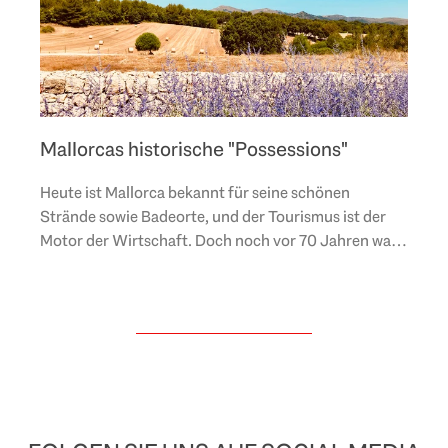
Mallorcas historische "Possessions"
Heute ist Mallorca bekannt für seine schönen
Strände sowie Badeorte, und der Tourismus ist der
Motor der Wirtschaft. Doch noch vor 70 Jahren war
die Insel von ihrem
Land und den lokalen Produkten
..