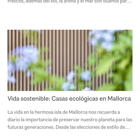
frescos, además del sol, la arena y el mar son buenos para
cuerpo y alma, y el ritmo de vida..
Vida sostenible: Casas ecológicas en Mallorca
La vida en la hermosa isla de Mallorca nos recuerda a
diario la importancia de preservar nuestro planeta para las
futuras generaciones. Desde las elecciones de estilo de
vida hasta la selección de..