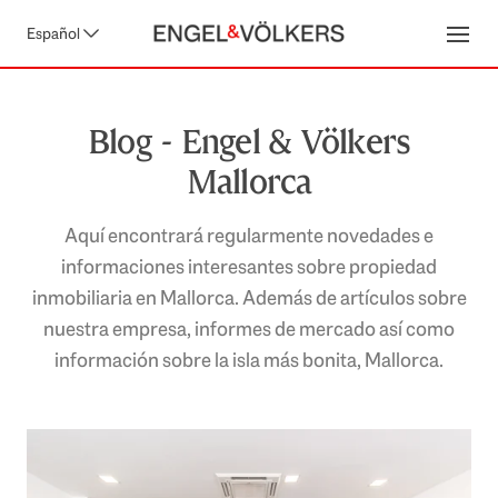
Español
Open
Blog - Engel & Völkers
Mallorca
Aquí encontrará regularmente novedades e
informaciones interesantes sobre propiedad
inmobiliaria en Mallorca. Además de artículos sobre
nuestra empresa, informes de mercado así como
información sobre la isla más bonita, Mallorca.