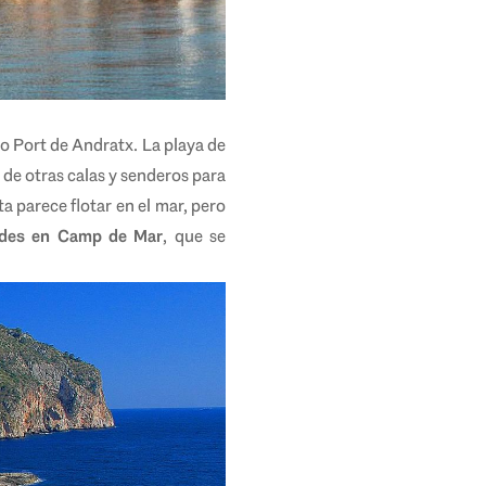
o Port de Andratx. La playa de
de otras calas y senderos para
a parece flotar en el mar, pero
ades en Camp de Mar
, que se