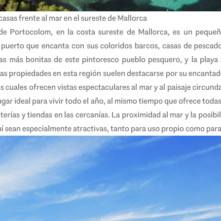
casas frente al mar en el sureste de Mallorca
de Portocolom, en la costa sureste de Mallorca, es un peque
un puerto que encanta con sus coloridos barcos, casas de pescador
las más bonitas de este pintoresco pueblo pesquero, y la playa
as propiedades en esta región suelen destacarse por su encantado
s cuales ofrecen vistas espectaculares al mar y al paisaje circund
ugar ideal para vivir todo el año, al mismo tiempo que ofrece toda
terías y tiendas en las cercanías. La proximidad al mar y la posibi
í sean especialmente atractivas, tanto para uso propio como para