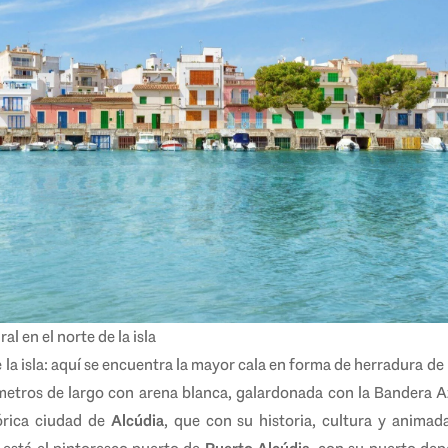
al en el norte de la isla
 la isla: aquí se encuentra la mayor cala en forma de herradura de
ómetros de largo con arena blanca, galardonada con la Bandera Az
órica ciudad de
Alcúdia
, que con su historia, cultura y animad