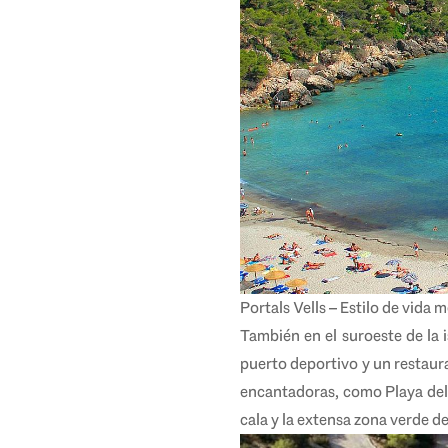
Portals Vells – Estilo de vida
También en el suroeste de la 
puerto deportivo y un restaura
encantadoras, como Playa del 
cala y la extensa zona verde d