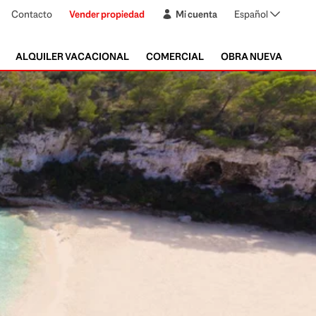
Contacto
Vender propiedad
Mi cuenta
Español
ALQUILER VACACIONAL
COMERCIAL
OBRA NUEVA