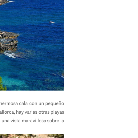
ra hermosa cala con un pequeño
llorca, hay varias otras playas
una vista maravillosa sobre la