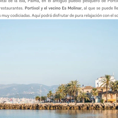
al de la isla, Palma, en el antiguo pueblo pesquero de Porti
restaurantes.
Portixol y el vecino Es Molinar
, al que se puede ll
 muy codiciadas. Aquí podrá disfrutar de pura relajación con el so