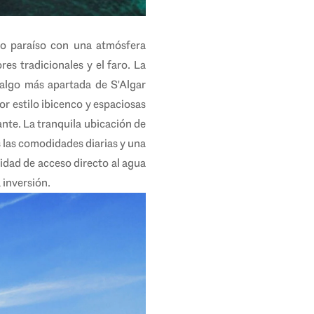
ño paraíso con una atmósfera
es tradicionales y el faro. La
 algo más apartada de S'Algar
r estilo ibicenco y espaciosas
ante. La tranquila ubicación de
s las comodidades diarias y una
lidad de acceso directo al agua
 inversión.