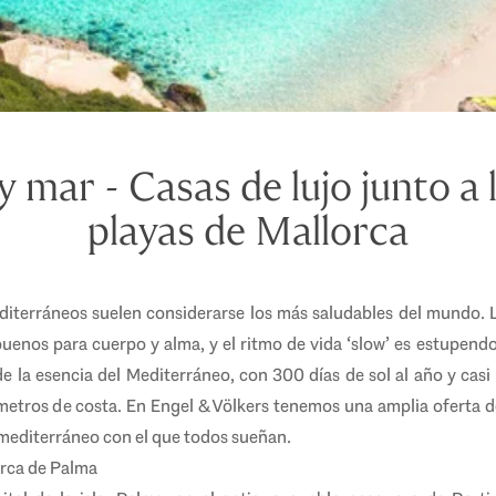
y mar - Casas de lujo junto a
playas de Mallorca
mediterráneos suelen considerarse los más saludables del mundo.
 buenos para cuerpo y alma, y el ritmo de vida ‘slow’ es estupendo
de la esencia del Mediterráneo, con 300 días de sol al año y casi
etros de costa. En Engel & Völkers tenemos una amplia oferta d
a mediterráneo con el que todos sueñan.
cerca de Palma