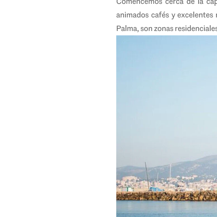
Comencemos cerca de la capit
animados cafés y excelentes 
Palma, son zonas residenciales