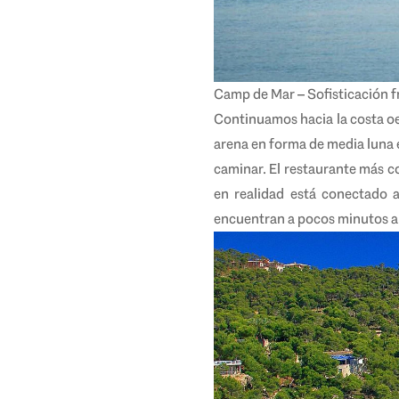
Camp de Mar – Sofisticación f
Continuamos hacia la costa oe
arena en forma de media luna 
caminar. El restaurante más co
en realidad está conectado a
encuentran a pocos minutos a p