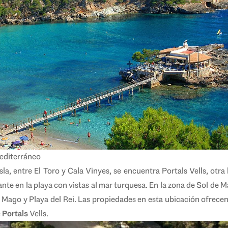
 mediterráneo
isla, entre El Toro y Cala Vinyes, se encuentra Portals Vells, ot
nte en la playa con vistas al mar turquesa. En la zona de Sol de Ma
Mago y Playa del Rei. Las propiedades en esta ubicación ofrecen 
e
Portals
Vells.