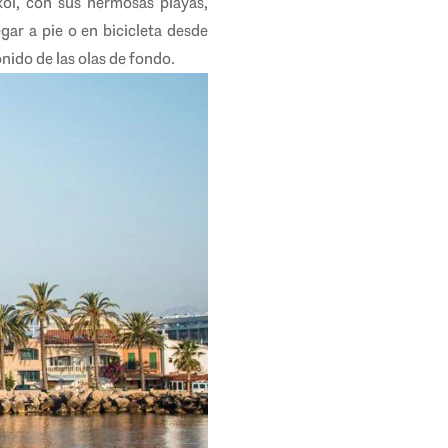
xol, con sus hermosas playas,
egar a pie o en bicicleta desde
nido de las olas de fondo.