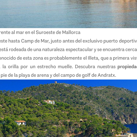
rente al mar en el Suroeste de Mallorca
ste hasta Camp de Mar, justo antes del exclusivo puerto deportiv
está rodeada de una naturaleza espectacular y se encuentra cerca 
nocido de esta zona es probablemente el Illeta, que a primera vist
 la orilla por un estrecho muelle. Descubra nuestras
propied
ie de la playa de arena y del campo de golf de Andratx.