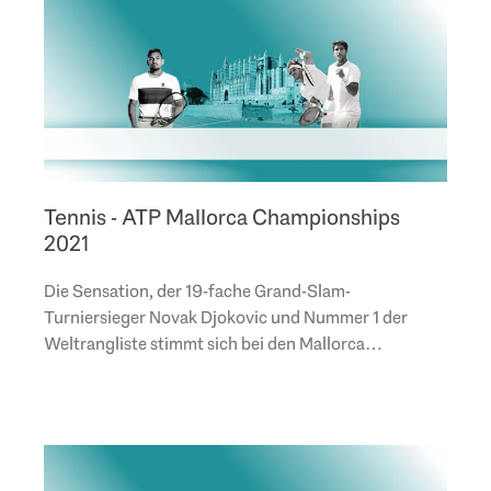
Tennis - ATP Mallorca Championships
2021
Die Sensation, der 19-fache Grand-Slam-
Turniersieger Novak Djokovic und Nummer 1 der
Weltrangliste stimmt sich bei den Mallorca
Championships mit Teilnahme im Doppel auf
Wimbledon ein. Engel &..