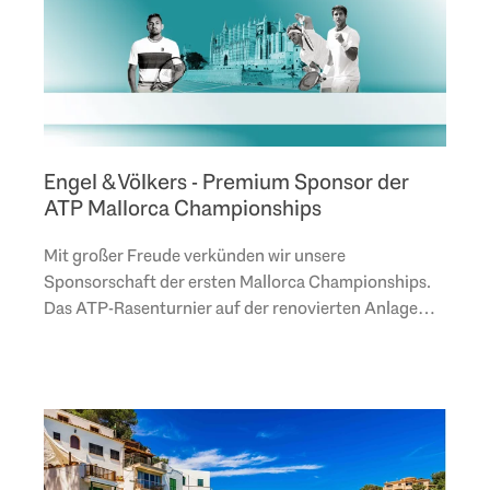
Engel & Völkers - Premium Sponsor der
ATP Mallorca Championships
Mit großer Freude verkünden wir unsere
Sponsorschaft der ersten Mallorca Championships.
Das ATP-Rasenturnier auf der renovierten Anlage
des Mallorca Country Club in Santa Ponsa findet vom
19. bis 26...