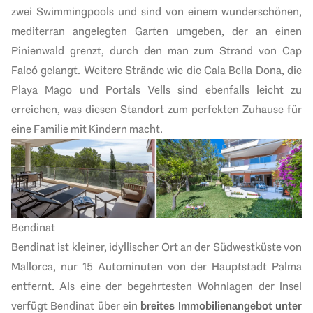
zwei Swimmingpools und sind von einem wunderschönen,
mediterran angelegten Garten umgeben, der an einen
Pinienwald grenzt, durch den man zum Strand von Cap
Falcó gelangt. Weitere Strände wie die Cala Bella Dona, die
Playa Mago und Portals Vells sind ebenfalls leicht zu
erreichen, was diesen Standort zum perfekten Zuhause für
eine Familie mit Kindern macht.
Bendinat
Bendinat ist
kleiner, idyllischer Ort an der Südwestküste von
Mallorca, nur 15 Autominuten von der Hauptstadt Palma
entfernt. Als eine der b
egehrtesten Wohnlagen der Insel
verfügt
Bendinat
über ein
breites Immobilienangebot unter