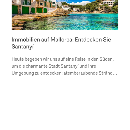
Immobilien auf Mallorca: Entdecken Sie
Santanyí
Heute begeben wir uns auf eine Reise in den Süden,
um die charmante Stadt Santanyí und ihre
Umgebung zu entdecken: atemberaubende Strände,
eine spektakuläre Naturlandschaft, farbenfrohe
Dörfer und
..