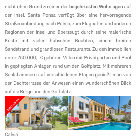
nicht ohne Grund zu einer der
begehrtesten Wohnlagen
auf
der Insel. Santa Ponsa verfügt über ein
e hervorragende
Straßenanbindung nach Palma, zum Flughafen und anderen
Regionen der Insel und überzeugt durch seine malerische
Küste mit vielen hübschen Buchten, einem breiten
Sandstrand und grandiosen Restaurants. Zu den Immobilien
unter 750.000,- € g
ehören Villen mit Privatgarten und Pool
in gepflegten Anlagen rund um den Golfplatz. Mit mehreren
Schlafzimmern auf verschiedenen Etagen genießt man von
der Dachterrasse der Anwesen einen wunderschönen Blick
auf die Berge und den Golfplatz.
Calviá