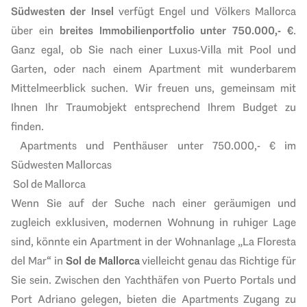
Südwesten der Insel
verfügt Engel und Völkers Mallorca
über ein
breites Immobilienportfolio unter 750.000,- €
.
Ganz egal, ob Sie nach einer
Luxus-Villa mit Pool und
Garten, oder nach einem Apartment mit wunderbarem
Mittelmeerblick suchen. Wir freuen u
ns, gemeinsam mit
Ihnen Ihr Traumobjekt entsprechend Ihrem Budget zu
finden.
Apartments und Penthäuser
unter 750.000,- €
im
Südwesten Mallorcas
Sol de Mallorca
Wenn Sie auf der Suche nach eine
r geräumigen und
zugleich exklusiven, modernen Wohnung in ruhiger Lage
sin
d, könnte ein Apartment in der Wohnanlage „La Floresta
del Mar“ in
Sol de Mallorca
vielleicht genau das Richtige für
Sie sein. Zwischen den Yachthäfen von Puerto Portals und
Port Adriano gelegen, bieten die Apartments Zugang zu