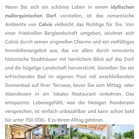
Wenn Sie sich ein schönes Leben in einem
idyllischen
mallorquinischen Dorf
vorstellen, ist das
romantische
Ambiente von
Calviá
vielleicht das Richtige für Sie. Von
einer friedvollen Berglandschaft umgeben, zeichnet sich
Calviá durch seinen originellen Charme und ein vielfältiges
Immobilienangebot aus, das vor allem durch renovierte
historische Stadthäuser mit herrlichem Blick auf das Dorf
und die hügelige Landschaft hervorsticht. Genießen Sie ein
erfrischendes Bad im eigenen Pool mit anschließendem
Sonnenbad auf Ihrer Terrasse, bevor Sie zum Mittag- oder
Abendessen in ein lokales Restaurant einkehren. Das
entspannte Lebensgefühl, was die hiesigen Residenzen
versprechen, ist einfach unbezahlbar und kann schon bald
für unter 750.000,- € zu Ihrem Alltag gehören.