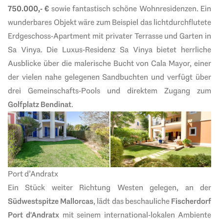
750.000,- €
sowie fantastisch schöne Wohnresidenzen. Ein
wunderbares Objekt wäre zum Beispiel das lichtdurchflutete
Erdgeschoss-Apartment mit privater Terrasse und Garten in
Sa Vinya. Die Luxus-Residenz Sa Vinya bietet herrliche
Ausblicke über die malerische Bucht von Cala Mayor, einer
der vielen nahe gelegenen Sandbuchten und verfügt über
drei Gemeinschafts-Pools und direktem Zugang zum
Golfplatz Bendinat
.
Port d’Andratx
Ein Stück weiter Richtung Westen gelegen, an der
Südwestspitze Mallorcas
, lädt das beschauliche
Fischerdorf
Port d'Andratx
mit seinem
international-lokalen Ambiente