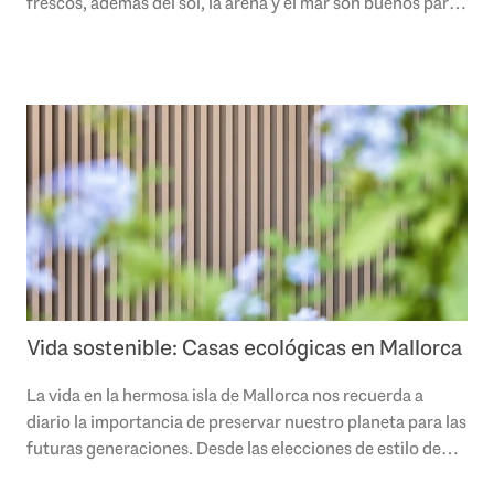
frescos, además del sol, la arena y el mar son buenos para
cuerpo y alma, y el ritmo de vida..
Vida sostenible: Casas ecológicas en Mallorca
La vida en la hermosa isla de Mallorca nos recuerda a
diario la importancia de preservar nuestro planeta para las
futuras generaciones. Desde las elecciones de estilo de
vida hasta la selección de..