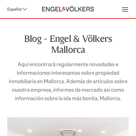
Español
Open
Blog - Engel & Völkers
Mallorca
Aquí encontrará regularmente novedades e
informaciones interesantes sobre propiedad
inmobiliaria en Mallorca. Además de artículos sobre
nuestra empresa, informes de mercado así como
información sobre la isla más bonita, Mallorca.