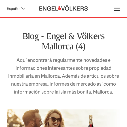
Español
Open
Blog - Engel & Völkers
Mallorca (4)
Aquí encontrará regularmente novedades e
informaciones interesantes sobre propiedad
inmobiliaria en Mallorca. Además de artículos sobre
nuestra empresa, informes de mercado así como
información sobre la isla más bonita, Mallorca.