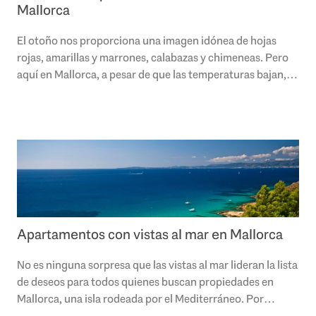
Mallorca
El otoño nos proporciona una imagen idónea de hojas
rojas, amarillas y marrones, calabazas y chimeneas. Pero
aquí en Mallorca, a pesar de que las temperaturas bajan, el
cielo sigue siendo azul. Las..
Apartamentos con vistas al mar en Mallorca
No es ninguna sorpresa que las vistas al mar lideran la lista
de deseos para todos quienes buscan propiedades en
Mallorca, una isla rodeada por el Mediterráneo. Por
suerte, con más de 500 kilómetros..