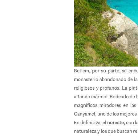
Betlem, por su parte, se enc
monasterio abandonado de la
religiosos y profanos. La pin
altar de mármol. Rodeado de h
magníficos miradores en las
Canyamel, uno de los mejores
En definitiva, el
noreste
,
con l
naturaleza y los que buscan rela