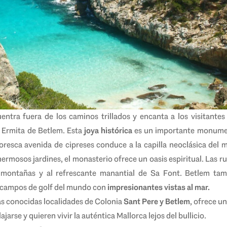
uentra fuera de los caminos trillados y encanta a los visitante
 Ermita de Betlem. Esta
joya histórica
es un importante monument
toresca avenida de cipreses conduce a la capilla neoclásica del
ermosos jardines, el monasterio ofrece un oasis espiritual. Las 
 montañas y al refrescante manantial de Sa Font. Betlem tam
 campos de golf del mundo con
impresionantes vistas al mar.
as conocidas localidades de Colonia
Sant Pere y Betlem
, ofrece u
jarse y quieren vivir la auténtica Mallorca lejos del bullicio.