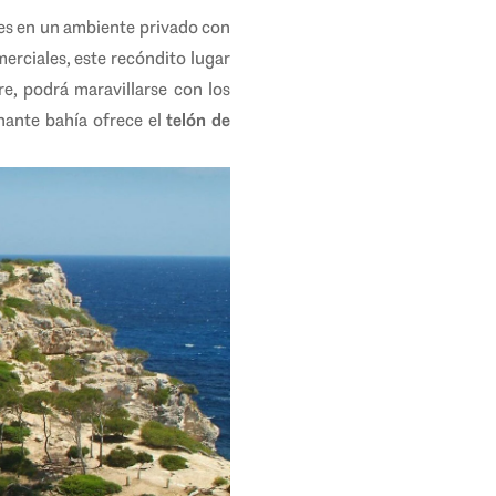
ntes en un ambiente privado con
erciales, este recóndito lugar
e, podrá maravillarse con los
nante bahía ofrece el
telón de