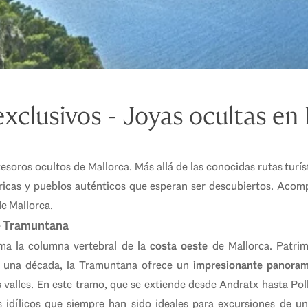
exclusivos - Joyas ocultas en
 tesoros ocultos de Mallorca. Más allá de las conocidas rutas tur
tóricas y pueblos auténticos que esperan ser descubiertos. Aco
de Mallorca.
de Tramuntana
ma la columna vertebral de la
costa oeste
de Mallorca. Patri
una década, la Tramuntana ofrece un
impresionante panora
valles. En este tramo, que se extiende desde Andratx hasta Pol
idílicos que siempre han sido ideales para excursiones de un 