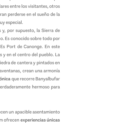
res entre los visitantes, otros
ran perderse en el sueño de la
uy especial.
y, por supuesto, la Sierra de
o. Es conocido sobre todo por
e Es Port de Canonge. En este
 y en el centro del pueblo. La
iedra de cantera y pintados en
traventanas, crean una armonía
ónica
que recorre Banyalbufar
 verdaderamente hermoso para
recen un apacible asentamiento
lem ofrecen
experiencias únicas