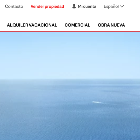
Contacto
Vender propiedad
Mi cuenta
Español
ALQUILER VACACIONAL
COMERCIAL
OBRA NUEVA