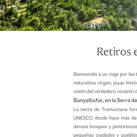
Retiros 
Bienvenido a un viaje por los
naturaleza virgen, joyas his
visión del verdadero corazón 
Banyalbufar, en la Serra 
La sierra de Tramuntana for
UNESCO desde hace más de 
densos bosques y pintorescos 
pequeñas ciudades y pueblos 