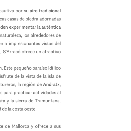
cautiva por su
aire tradicional
ticas casas de piedra adornadas
ueden experimentar la auténtica
 naturaleza, los alrededores de
n a impresionantes vistas del
, S'Arracó ofrece un atractivo
m. Este pequeño paraíso idílico
sfrute de la vista de la isla de
ntureros, la región de
Andratx
,
 para practicar actividades al
sta y la sierra de Tramuntana.
 de la costa oeste.
te de Mallorca y ofrece a sus