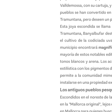
Valldemossa, con su cartuja, y
pueblos se han convertido e
Tramuntana, pero deseen un po
Esta joya escondida se llama
Tramuntana, Banyalbufar dest
el cultivo de la codiciada u
municipio encontrará
magnífi
mayoría de estos notables edi
tonos blancos y arena. Los ac
estilística con los pigmentos 
permite a la comunidad mime
instalarse en una propiedad ex
Los antiguos pueblos pesq
Escondidos en el noreste de l
en la "Mallorca original", lej
en Mallorca para quienes bus