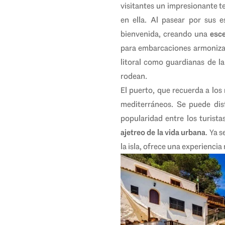
visitantes un impresionante 
en ella. Al pasear por sus e
bienvenida, creando una
esc
para embarcaciones armonizan 
litoral como guardianas de l
rodean.
El puerto, que recuerda a los
mediterráneos. Se puede dis
popularidad entre los turist
ajetreo de la vida urbana
. Ya 
la isla, ofrece una experienci