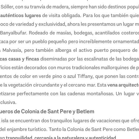
 Sóller, con su tranvía de madera, siempre han sido destinos popula
n
auténticos lugares
de visita obligada. Para los que también quie
co de variedad y exclusividad, ahora les presentamos un lugar m
 Banyalbufar. Rodeado de masías, bodegas, acantilados costeros 
aca por ser un pueblo pequeño pero increíblemente ornamentad
va Malvasía, pero también alberga el activo puerto pesquero d
cas casas y fincas
diseminadas por las escalinatas de las bodegas
ficios están decorados con muros tradicionales mallorquines de p
entos de color en verde pino o azul Tiffany, que ponen las con
de la vegetación circundante y el cercano mar. Esta
vena arquitect
tizarse perfectamente con las cadenas montañosas. Un lugar
clusiva.
ueros de Colonia de Sant Pere y Betlem
a isla se encuentran dos tranquilos lugares de vacaciones que of
os del enjambre turístico. Tanto la Colonia de Sant Pere como Bet
can
tranquilidad, cercanía a la naturaleza y autenticidad
.