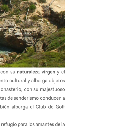
s con su
naturaleza virgen
y el
o cultural y alberga objetos
 monasterio, con su majestuoso
rutas de senderismo conducen a
bién alberga el Club de Golf
n refugio para los amantes de la