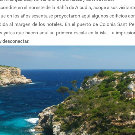
condite en el noreste de la Bahía de Alcudia, acoge a sus visita
que en los años sesenta se proyectaron aquí algunos edificios com
da al margen de los hoteles. En el puerto de Colonia Sant Per
s yates que hacen aquí su primera escala en la isla.
La impresio
 y desconectar.