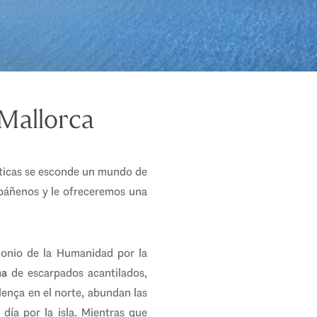
 Mallorca
ísticas se esconde un mundo de
mpáñenos y le ofreceremos una
monio de la Humanidad por la
ma
de escarpados acantilados,
lença en el norte, abundan las
día por la isla. Mientras que