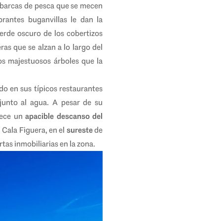
 barcas de pesca que se mecen
brantes buganvillas le dan la
erde oscuro de los cobertizos
as que se alzan a lo largo del
os majestuosos árboles que la
do en sus típicos restaurantes
junto al agua. A pesar de su
frece un
apacible descanso del
Cala Figuera, en el
sureste
de
tas inmobiliarias en la zona.