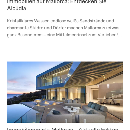
Immobilien auf Mallorca: Entdecken Sie
Alcúdia
Kristallklares Wasser, endlose weiße Sandstrände und
charmante Städte und Dörfer machen Mallorca zu etwas
ganz Besonderem – eine Mittelmeerinsel zum Verlieben!
Das historische, im Norden gelegene..
Immobilienmarkt ­­Mallorca – Aktuelle Fakten