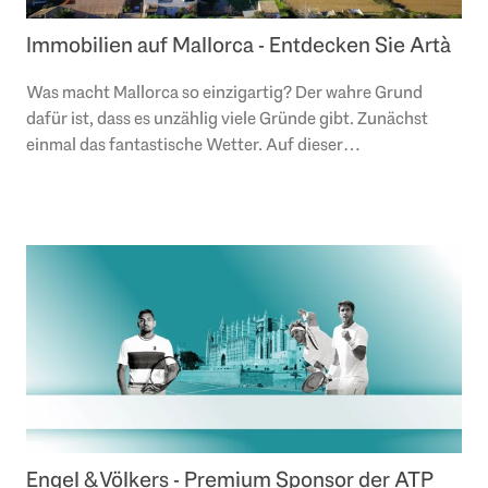
Immobilien auf Mallorca - Entdecken Sie Artà
Was macht Mallorca so einzigartig? Der wahre Grund
dafür ist, dass es unzählig viele Gründe gibt. Zunächst
einmal das fantastische Wetter. Auf dieser
Mittelmeerinsel genießt man nicht nur eine..
Engel & Völkers - Premium Sponsor der ATP