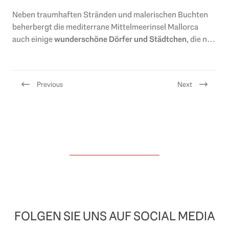
Neben traumhaften Stränden und malerischen Buchten
beherbergt die mediterrane Mittelmeerinsel Mallorca
auch einige
wunderschöne Dörfer und Städtchen
, die nur
darauf warten, entdeckt zu werden. Lassen..
Previous
Next
FOLGEN SIE UNS AUF SOCIAL MEDIA