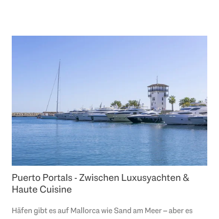
wohlhabende Klientel an, die sich von dem..
Puerto Portals - Zwischen Luxusyachten &
Haute Cuisine
Häfen gibt es auf Mallorca wie Sand am Meer – aber es