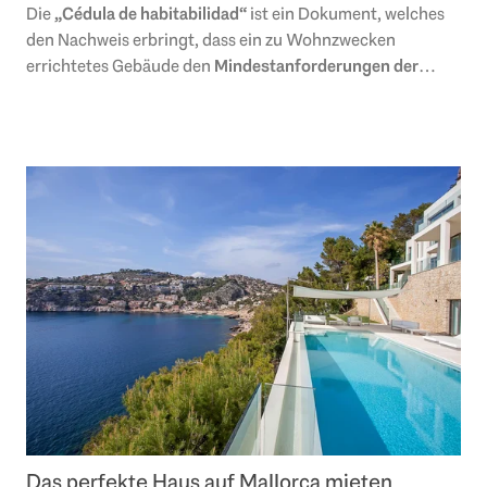
Die
„Cédula de habitabilidad“
ist ein Dokument, welches
den Nachweis erbringt, dass ein zu Wohnzwecken
errichtetes Gebäude den
Mindestanforderungen der
Bewohnbarkeit
in Bezug zu Größe, sanitären..
Das perfekte Haus auf Mallorca mieten